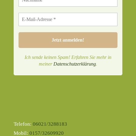
Ich sende keinen Spam! Erfahren Sie mehr in
meiner
Datenschutzerklärung
.
Telefon:
06021/3288183
Mobil:
0157/32609920