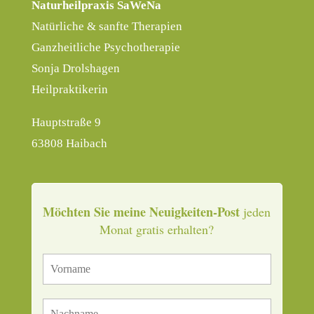
Naturheilpraxis SaWeNa
Natürliche & sanfte Therapien
Ganzheitliche Psychotherapie
Sonja Drolshagen
Heilpraktikerin
Hauptstraße 9
63808 Haibach
Möchten Sie meine Neuigkeiten-Post
jeden
Monat gratis erhalten?