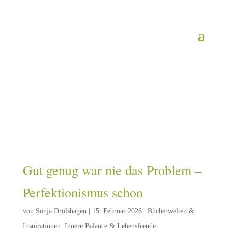
Gut genug war nie das Problem –
Perfektionismus schon
von
Sonja Drolshagen
|
15. Februar 2026
|
Bücherwelten &
Inspirationen
,
Innere Balance & Lebensfreude