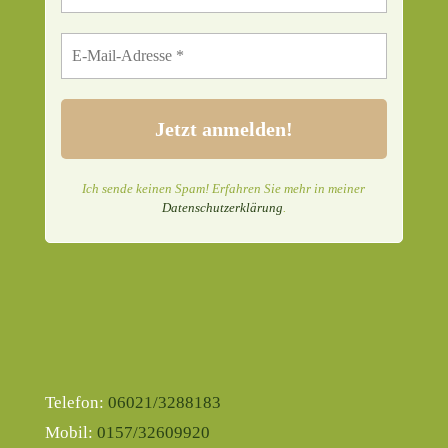
Ich sende keinen Spam! Erfahren Sie mehr in meiner
Datenschutzerklärung
.
Telefon:
06021/3288183
Mobil:
0157/32609920