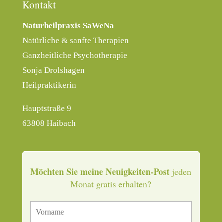
Kontakt
Naturheilpraxis SaWeNa
Natürliche & sanfte Therapien
Ganzheitliche Psychotherapie
Sonja Drolshagen
Heilpraktikerin
Hauptstraße 9
63808 Haibach
Möchten Sie meine Neuigkeiten-Post
jeden
Monat gratis erhalten?