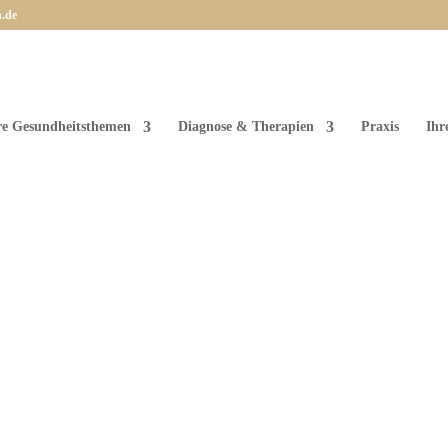
n.de
re Gesundheitsthemen
Diagnose & Therapien
Praxis
Ihr