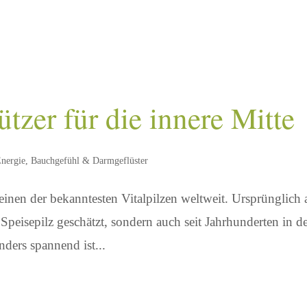
ützer für die innere Mitte
nergie
,
Bauchgefühl & Darmgeflüster
 einen der bekanntesten Vitalpilzen weltweit. Ursprünglich 
Speisepilz geschätzt, sondern auch seit Jahrhunderten in d
nders spannend ist...