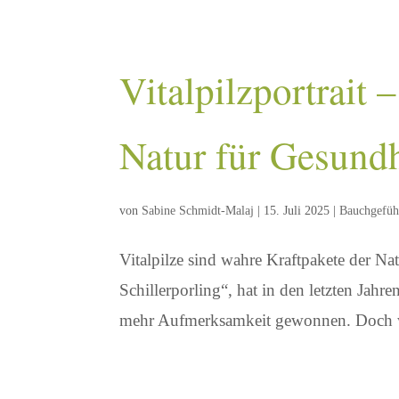
Vitalpilzportrait 
Natur für Gesund
von
Sabine Schmidt-Malaj
|
15. Juli 2025
|
Bauchgefüh
Vitalpilze sind wahre Kraftpakete der Na
Schillerporling“, hat in den letzten Jahr
mehr Aufmerksamkeit gewonnen. Doch wa