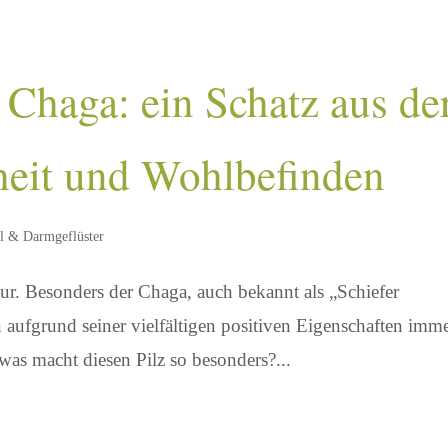
– Chaga: ein Schatz aus de
heit und Wohlbefinden
l & Darmgeflüster
tur. Besonders der Chaga, auch bekannt als „Schiefer
en aufgrund seiner vielfältigen positiven Eigenschaften imm
s macht diesen Pilz so besonders?...