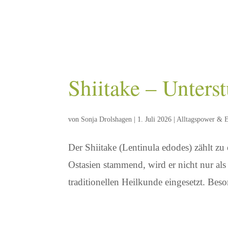
Shiitake – Unterst
von
Sonja Drolshagen
|
1. Juli 2026
|
Alltagspower & E
Der Shiitake (Lentinula edodes) zählt zu
Ostasien stammend, wird er nicht nur als 
traditionellen Heilkunde eingesetzt. Beso