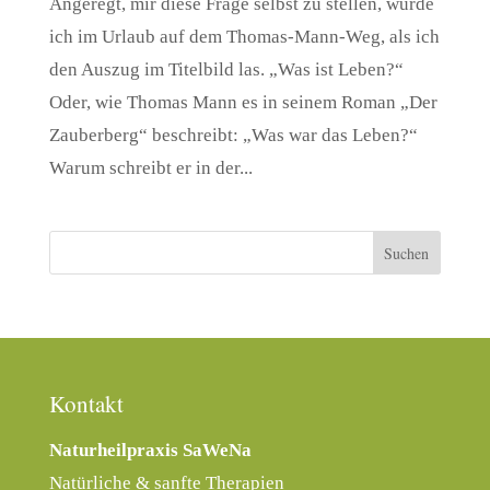
Angeregt, mir diese Frage selbst zu stellen, wurde
ich im Urlaub auf dem Thomas-Mann-Weg, als ich
den Auszug im Titelbild las. „Was ist Leben?“
Oder, wie Thomas Mann es in seinem Roman „Der
Zauberberg“ beschreibt: „Was war das Leben?“
Warum schreibt er in der...
Kontakt
Naturheilpraxis SaWeNa
Natürliche & sanfte Therapien