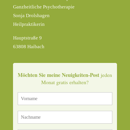
Ganzheitliche Psychotherapie
Sonja Drolshagen
Heilpraktikerin
Hauptstraße 9
63808 Haibach
Möchten Sie meine Neuigkeiten-Post
jeden
Monat gratis erhalten?