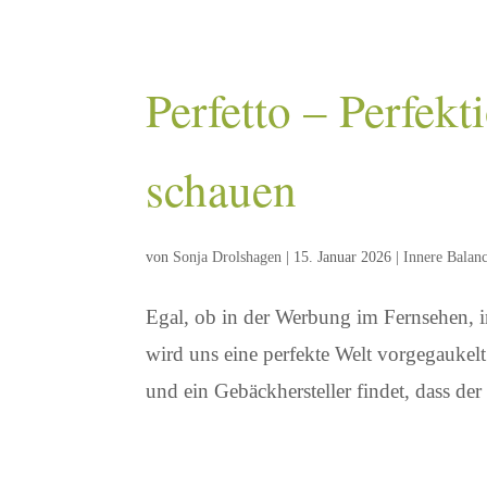
Perfetto – Perfek
schauen
von
Sonja Drolshagen
|
15. Januar 2026
|
Innere Balan
Egal, ob in der Werbung im Fernsehen, im
wird uns eine perfekte Welt vorgegaukel
und ein Gebäckhersteller findet, dass de