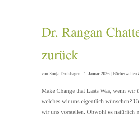
Dr. Rangan Chatte
zurück
von
Sonja Drolshagen
|
1. Januar 2026
|
Bücherwelten 
Make Change that Lasts Was, wenn wir üb
welches wir uns eigentlich wünschen? Un
wir uns vorstellen. Obwohl es natürlich ni