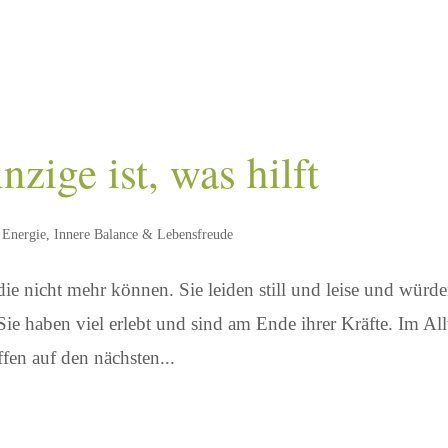
zige ist, was hilft
 Energie
,
Innere Balance & Lebensfreude
die nicht mehr können. Sie leiden still und leise und würd
Sie haben viel erlebt und sind am Ende ihrer Kräfte. Im All
fen auf den nächsten...