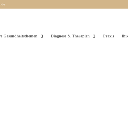
n.de
re Gesundheitsthemen
Diagnose & Therapien
Praxis
Ihr