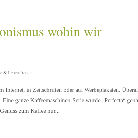
tionismus wohin wir
ce & Lebensfreude
 Internet, in Zeitschriften oder auf Werbeplakaten. Überal
t. Eine ganze Kaffeemaschinen-Serie wurde „Perfecta“ gen
r Genuss zum Kaffee nur...