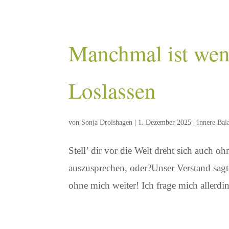
Manchmal ist wen
Loslassen
von
Sonja Drolshagen
|
1. Dezember 2025
|
Innere Bal
Stell’ dir vor die Welt dreht sich auch o
auszusprechen, oder?Unser Verstand sagt u
ohne mich weiter! Ich frage mich allerdi